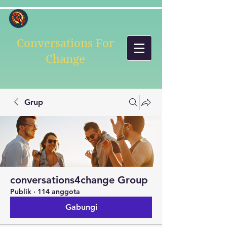
Conversations For
Change
Grup
conversations4change Group
Publik
·
114 anggota
Gabungi