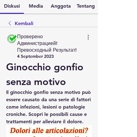
Diskusi
Media
Anggota
Tentang
Kembali
Проверено
Администрацией!
Превосходный Результат!
4 September 2023
Ginocchio gonfio 
senza motivo
Il ginocchio gonfio senza motivo può 
essere causato da una serie di fattori 
come infezioni, lesioni o patologie 
croniche. Scopri le possibili cause e 
trattamenti per alleviare il dolore.