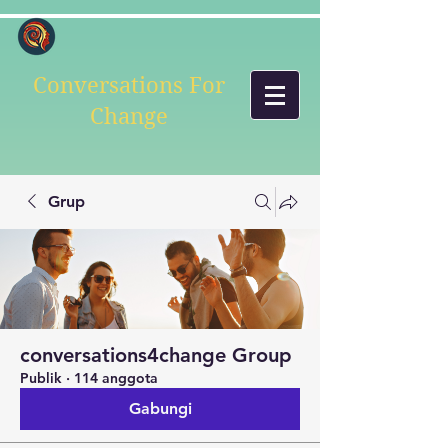
Conversations For
Change
Grup
conversations4change Group
Publik
·
114 anggota
Gabungi