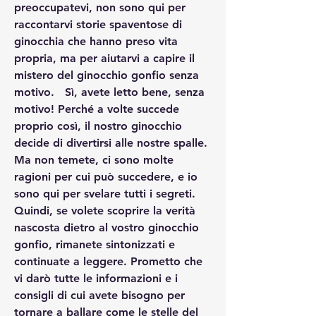
preoccupatevi, non sono qui per 
raccontarvi storie spaventose di 
ginocchia che hanno preso vita 
propria, ma per aiutarvi a capire il 
mistero del ginocchio gonfio senza 
motivo.   Sì, avete letto bene, senza 
motivo! Perché a volte succede 
proprio così, il nostro ginocchio 
decide di divertirsi alle nostre spalle. 
Ma non temete, ci sono molte 
ragioni per cui può succedere, e io 
sono qui per svelare tutti i segreti.   
Quindi, se volete scoprire la verità 
nascosta dietro al vostro ginocchio 
gonfio, rimanete sintonizzati e 
continuate a leggere. Prometto che 
vi darò tutte le informazioni e i 
consigli di cui avete bisogno per 
tornare a ballare come le stelle del 