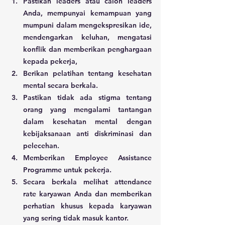
Pastikan leaders atau calon leaders 
Anda, mempunyai kemampuan yang 
mumpuni dalam mengekspresikan ide, 
mendengarkan keluhan, mengatasi 
konflik dan memberikan penghargaan 
kepada pekerja,
Berikan pelatihan tentang kesehatan 
mental secara berkala.
Pastikan tidak ada stigma tentang 
orang yang mengalami tantangan 
dalam kesehatan mental dengan 
kebijaksanaan anti diskriminasi dan 
pelecehan.
Memberikan Employee Assistance 
Programme untuk pekerja.
Secara berkala melihat attendance 
rate karyawan Anda dan memberikan 
perhatian khusus kepada karyawan 
yang sering tidak masuk kantor.