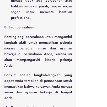
merasa tidak ada perubahan atau 
bahkan semakin parah, jangan segan 
segan untuk meminta bantuan 
professional.
B. Bagi perusahaan
Penting bagi perusahaan untuk mengambil 
langkah aktif untuk memastikan pekerja 
merasa bahagia, aman dan nyaman 
bekerja di perusahaan Anda, karena ini 
akan mempengaruhi kinerja pekerja 
Anda. 
Berikut adalah langkah-langkah yang 
dapat Anda terapkan di perusahaan untuk 
memastikan bahwa karyawan Anda merasa 
aman dan nyaman bekerja di tempat 
Anda: