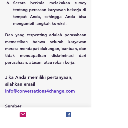
Secara berkala melakukan survey 
tentang perasaan karyawan bekerja di 
tempat Anda, sehingga Anda bisa 
mengambil langkah koreksi.
Dan yang terpenting adalah perusahaan 
memastikan bahwa seluruh karyawan 
merasa mendapat dukungan, bantuan, dan 
tidak mendapatkan diskriminasi dari 
perusahaan, atasan, atau rekan kerja.
Jika Anda memiliki pertanyaan, 
silahkan email 
info@conversations4change.com
Sumber
Andina, Y. R. (2023, February 28). 
Pentingnya mental health awareness di 