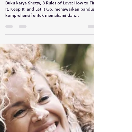
It, Keep It, and Let It Go
Buku karya Shetty, 8 Rules of Love: How to Find
It, Keep It, and Let It Go, menawarkan panduan
komprehensif untuk memahami dan
memelihara...