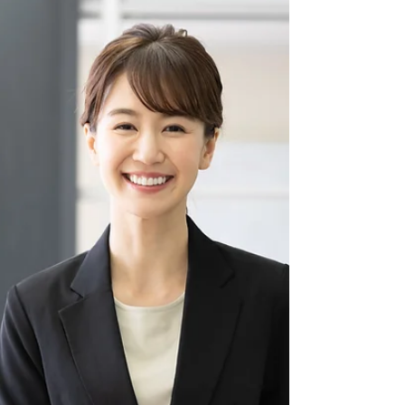
Psikologis
Dalam kehidupan sibuk yang penuh dengan
stres dan tantangan, kita sering kali lebih
cenderung mengkritik diri sendiri
dibandingkan...