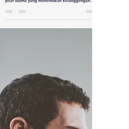
Apa itu kepercayaan dalam hubungan ? Dalam
sebuah hubungan, kepercayaan merupakan
pilar utama yang menentukan kelanggengan
dan...