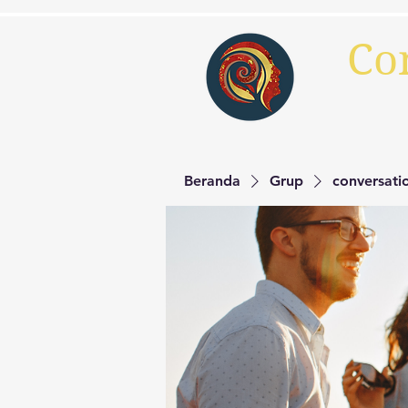
Co
Beranda
Grup
conversat