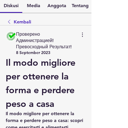
Diskusi
Media
Anggota
Tentang
Kembali
Проверено
Администрацией!
Превосходный Результат!
8 September 2023
Il modo migliore 
per ottenere la 
forma e perdere 
peso a casa
Il modo migliore per ottenere la 
forma e perdere peso a casa: scopri 
come esercitarti e alimentarti 