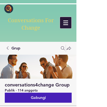
Conversations For
Change
Grup
conversations4change Group
Publik
·
114 anggota
Gabungi