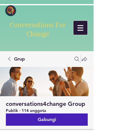
Conversations For
Change
Grup
conversations4change Group
Publik
·
114 anggota
Gabungi