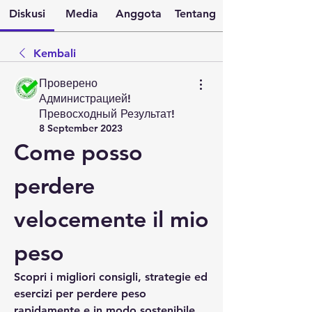
Diskusi
Media
Anggota
Tentang
Kembali
Проверено
Администрацией!
Превосходный Результат!
8 September 2023
Come posso 
perdere 
velocemente il mio 
peso
Scopri i migliori consigli, strategie ed 
esercizi per perdere peso 
rapidamente e in modo sostenibile. 