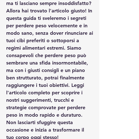
ma ti lasciano sempre insoddisfatto? 
Allora hai trovato l'articolo giusto! In 
questa guida ti sveleremo i segreti 
per perdere peso velocemente e in 
modo sano, senza dover rinunciare ai 
tuoi cibi preferiti o sottoporsi a 
regimi alimentari estremi. Siamo 
consapevoli che perdere peso può 
sembrare una sfida insormontabile, 
ma con i giusti consigli e un piano 
ben strutturato, potrai finalmente 
raggiungere i tuoi obiettivi. Leggi 
l'articolo completo per scoprire i 
nostri suggerimenti, trucchi e 
strategie comprovate per perdere 
peso in modo rapido e duraturo. 
Non lasciarti sfuggire questa 
occasione e inizia a trasformare il 
tuo corpo oggi stesso!