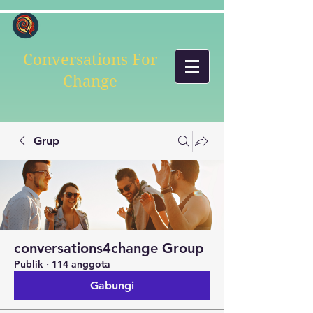
Conversations For
Change
Grup
conversations4change Group
Publik
·
114 anggota
Gabungi