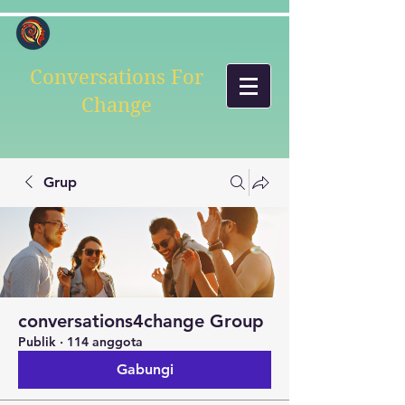
Conversations For
Change
Grup
conversations4change Group
Publik
·
114 anggota
Gabungi