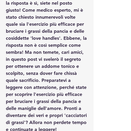
la risposta è sì, siete nel posto 
giusto! Come medico esperto, mi è 
stato chiesto innumerevoli volte 
quale sia l'esercizio più efficace per 
bruciare i grassi della pancia e delle 
cosiddette 'love handles'. Ebbene, la 
risposta non è così semplice come 
sembra! Ma non temete, cari amici, 
in questo post vi svelerò il segreto 
per ottenere un addome tonico e 
scolpito, senza dover fare chissà 
quale sacrificio. Preparatevi a 
leggere con attenzione, perché state 
per scoprire l'esercizio più efficace 
per bruciare i grassi della pancia e 
delle maniglie dell'amore. Pronti a 
diventare dei veri e propri 'cacciatori 
di grassi'? Allora non perdete tempo 
e continuate a leggere!