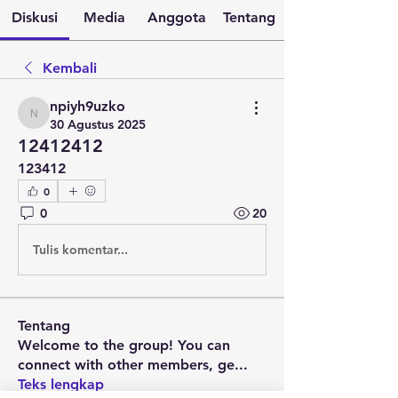
Diskusi
Media
Anggota
Tentang
Kembali
npiyh9uzko
npiyh9uzko
30 Agustus 2025
12412412
123412
0
0
20
Tulis komentar...
Tentang
Welcome to the group! You can
connect with other members, ge
...
Teks lengkap