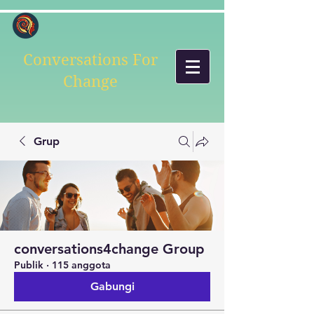
Conversations For
Change
Grup
conversations4change Group
Publik
·
115 anggota
Gabungi