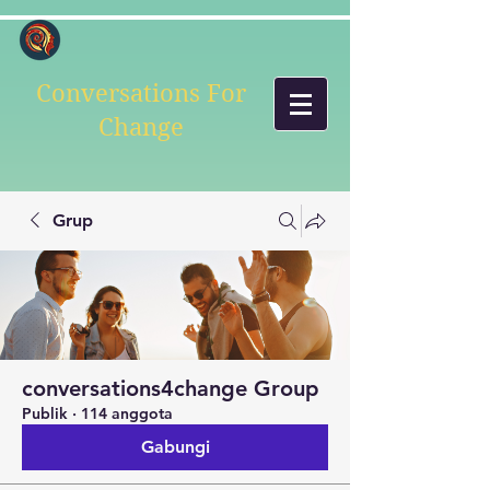
Conversations For
Change
Grup
conversations4change Group
Publik
·
114 anggota
Gabungi