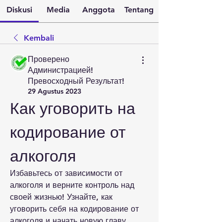
Diskusi
Media
Anggota
Tentang
Kembali
Проверено
Администрацией!
Превосходный Результат!
29 Agustus 2023
Как уговорить на 
кодирование от 
алкоголя
Избавьтесь от зависимости от 
алкоголя и верните контроль над 
своей жизнью! Узнайте, как 
уговорить себя на кодирование от 
алкоголя и начать новую главу 