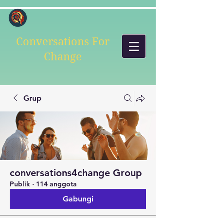
Conversations For
Change
Grup
conversations4change Group
Publik
·
114 anggota
Gabungi