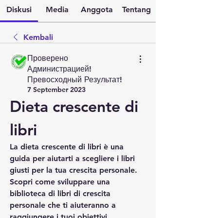
Diskusi
Media
Anggota
Tentang
Kembali
Проверено
Администрацией!
Превосходный Результат!
7 September 2023
Dieta crescente di 
libri
La dieta crescente di libri è una 
guida per aiutarti a scegliere i libri 
giusti per la tua crescita personale. 
Scopri come sviluppare una 
biblioteca di libri di crescita 
personale che ti aiuteranno a 
raggiungere i tuoi obiettivi.