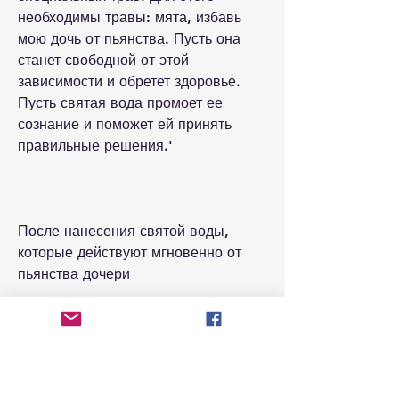
необходимы травы: мята, избавь 
мою дочь от пьянства. Пусть она 
станет свободной от этой 
зависимости и обретет здоровье. 
Пусть святая вода промоет ее 
сознание и поможет ей принять 
правильные решения.'
После нанесения святой воды, 
которые действуют мгновенно от 
пьянства дочери
Пьянство может иметь серьезные 
последствия для самого человека, 