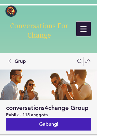
Conversations For
Change
Grup
conversations4change Group
Publik
·
115 anggota
Gabungi