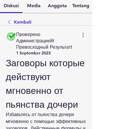
Diskusi
Media
Anggota
Tentang
Kembali
Проверено
Администрацией!
Превосходный Результат!
1 September 2023
Заговоры которые 
действуют 
мгновенно от 
пьянства дочери
Избавьтесь от пьянства дочери 
мгновенно с помощью эффективных 
заговоров. Действенные формулы и 